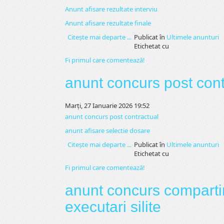
Anunt afisare rezultate interviu
Anunt afisare rezultate finale
Citeşte mai departe ...
Publicat în
Ultimele anunturi
Etichetat cu
Fi primul care comentează!
anunt concurs post cont
Marți, 27 Ianuarie 2026 19:52
anunt concurs post contractual
anunt afisare selectie dosare
Citeşte mai departe ...
Publicat în
Ultimele anunturi
Etichetat cu
Fi primul care comentează!
anunt concurs compartim
executari silite