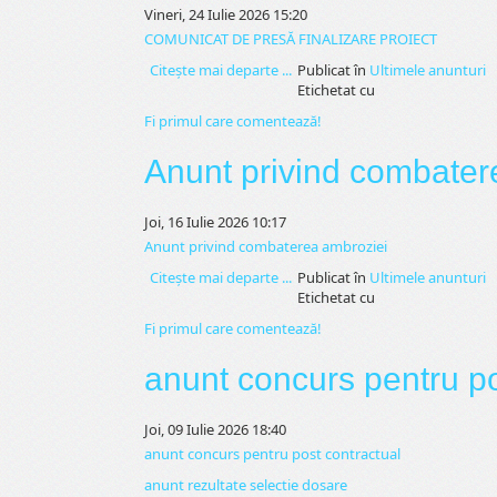
Vineri, 24 Iulie 2026 15:20
COMUNICAT DE PRESĂ FINALIZARE PROIECT
Citeşte mai departe ...
Publicat în
Ultimele anunturi
Etichetat cu
Fi primul care comentează!
Anunt privind combater
Joi, 16 Iulie 2026 10:17
Anunt privind combaterea ambroziei
Citeşte mai departe ...
Publicat în
Ultimele anunturi
Etichetat cu
Fi primul care comentează!
anunt concurs pentru po
Joi, 09 Iulie 2026 18:40
anunt concurs pentru post contractual
anunt rezultate selectie dosare