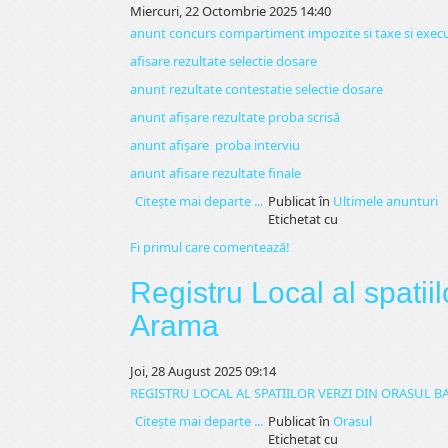
Miercuri, 22 Octombrie 2025 14:40
anunt concurs compartiment impozite si taxe si executa
afisare rezultate selectie dosare
anunt rezultate contestatie selectie dosare
anunt afișare rezultate proba scrisă
anunt afișare proba interviu
anunt afisare rezultate finale
Citeşte mai departe ...
Publicat în
Ultimele anunturi
Etichetat cu
Fi primul care comentează!
Registru Local al spatii
Arama
Joi, 28 August 2025 09:14
REGISTRU LOCAL AL SPATIILOR VERZI DIN ORASUL B
Citeşte mai departe ...
Publicat în
Orasul
Etichetat cu