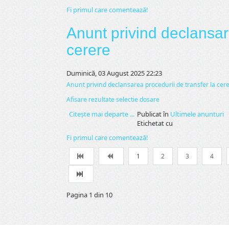
Fi primul care comentează!
Anunt privind declansar
cerere
Duminică, 03 August 2025 22:23
Anunt privind declansarea procedurii de transfer la cer
Afisare rezultate selectie dosare
Citeşte mai departe ...
Publicat în
Ultimele anunturi
Etichetat cu
Fi primul care comentează!
1
2
3
4
Pagina 1 din 10