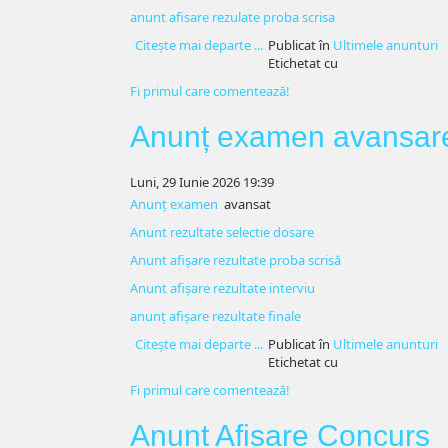
anunt afisare rezulate proba scrisa
Citeşte mai departe ...
Publicat în
Ultimele anunturi
Etichetat cu
Fi primul care comentează!
Anunț examen avansare 
Luni, 29 Iunie 2026 19:39
Anunț examen
avansat
Anunt rezultate selectie dosare
Anunt afișare rezultate proba scrisă
Anunt afișare rezultate interviu
anunț afișare rezultate finale
Citeşte mai departe ...
Publicat în
Ultimele anunturi
Etichetat cu
Fi primul care comentează!
Anunt Afisare Concurs