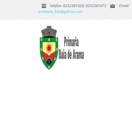
Telefon: 0252381020; 0252381473
Email:
primaria_bda@yahoo.com