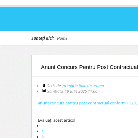
Sunteți aici:
Home
Anunt Concurs Pentru Post Contractua
Scris de
primaria baia de arama
Sâmbătă, 19 Iulie 2025 11:00
anunt concurs pentru post contractual conform H.G.1
Evaluaţi acest articol
1
2