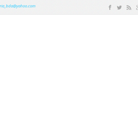
ria_bda@yahoo.com