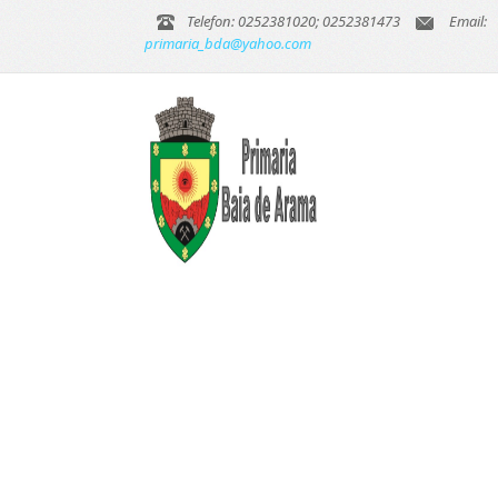
Telefon: 0252381020; 0252381473
Email:
primaria_bda@yahoo.com