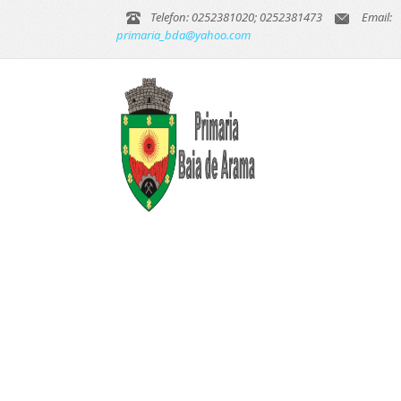
Telefon: 0252381020; 0252381473
Email:
primaria_bda@yahoo.com