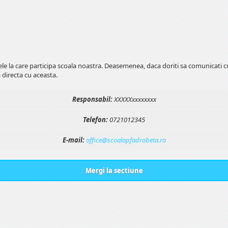
tele la care participa scoala noastra. Deasemenea, daca doriti sa comunicati 
 directa cu aceasta.
Responsabil:
XXXXXxxxxxxxx
Telefon:
0721012345
E-mail:
office@scoalapfadrobeta.ro
Mergi la sectiune