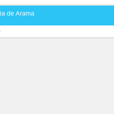
Baia de Arama
i