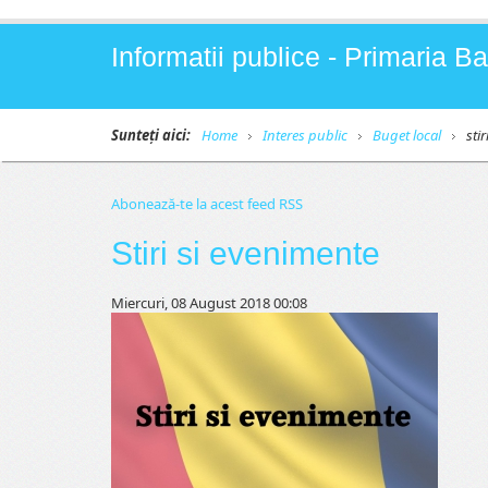
Informatii publice - Primaria 
Sunteți aici:
Home
Interes public
Buget local
stir
Abonează-te la acest feed RSS
Stiri si evenimente
Miercuri, 08 August 2018 00:08