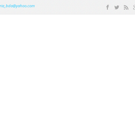
ria_bda@yahoo.com