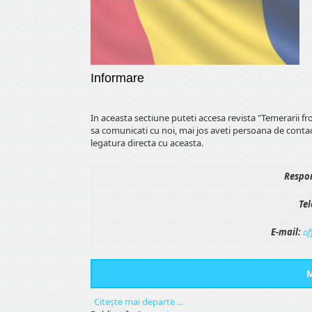
Informare
In aceasta sectiune puteti accesa revista "Temerarii f
sa comunicati cu noi, mai jos aveti persoana de conta
legatura directa cu aceasta.
Respon
Tel
E-mail:
of
M
Citeşte mai departe ...