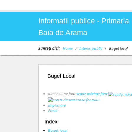
Informatii publice - Primaria
Baia de Arama
Sunteți aici:
Home
Interes public
Buget local
Buget Local
dimensiune font
scade mărime font
Imprimare
Email
Index
Buget local