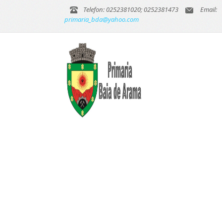
Telefon: 0252381020; 0252381473
Email:
primaria_bda@yahoo.com