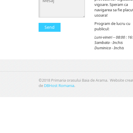
vigoare. Speram ca
navigarea sa fie placut
usoara!
Program de lucru cu
Send
publicul:
Luni-vineri – 08:00 : 16
Sambata - Inchis
Duminica - Inchis
©2018 Primaria orasului Baia de Arama. Website crea
de
DBHost Romania
.