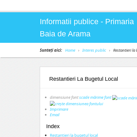
Informatii publice - Primaria
Baia de Arama
Sunteți aici:
Home
Interes public
Restantieri la
Restantieri La Bugetul Local
dimensiune font
scade mărime font
Imprimare
Email
Index
Restantieri la bugetul local