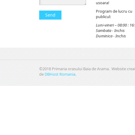
usoara!
Program de lucru cu
Send
publicul:
Luni-vineri – 08:00 : 16
Sambata - Inchis
Duminica - Inchis
©2018 Primaria orasului Baia de Arama. Website crea
de
DBHost Romania
.