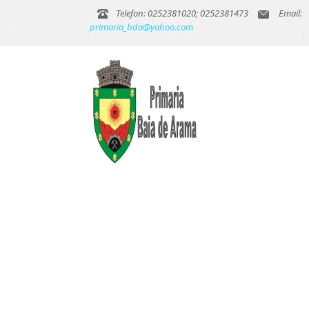
Telefon: 0252381020; 0252381473
Email:
primaria_bda@yahoo.com