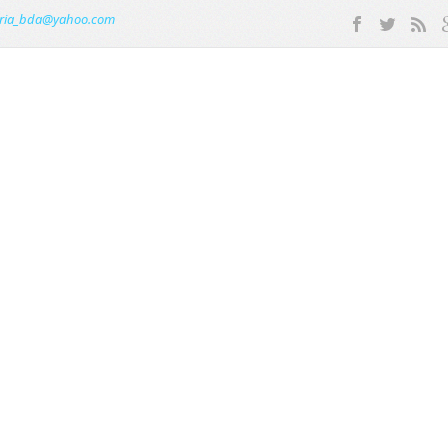
ria_bda@yahoo.com