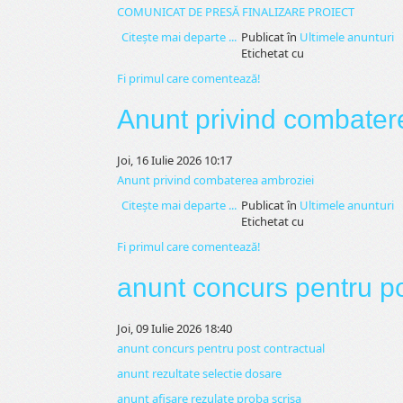
COMUNICAT DE PRESĂ FINALIZARE PROIECT
Citeşte mai departe ...
Publicat în
Ultimele anunturi
Etichetat cu
Fi primul care comentează!
Anunt privind combater
Joi, 16 Iulie 2026 10:17
Anunt privind combaterea ambroziei
Citeşte mai departe ...
Publicat în
Ultimele anunturi
Etichetat cu
Fi primul care comentează!
anunt concurs pentru po
Joi, 09 Iulie 2026 18:40
anunt concurs pentru post contractual
anunt rezultate selectie dosare
anunt afisare rezulate proba scrisa