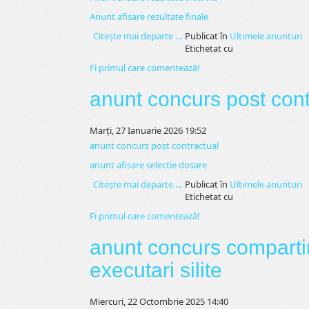
Anunt afisare rezultate finale
Citeşte mai departe ...
Publicat în
Ultimele anunturi
Etichetat cu
Fi primul care comentează!
anunt concurs post cont
Marți, 27 Ianuarie 2026 19:52
anunt concurs post contractual
anunt afisare selectie dosare
Citeşte mai departe ...
Publicat în
Ultimele anunturi
Etichetat cu
Fi primul care comentează!
anunt concurs compartim
executari silite
Miercuri, 22 Octombrie 2025 14:40