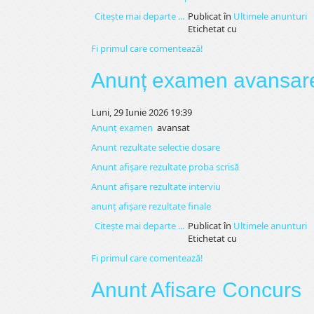
Citeşte mai departe ...
Publicat în
Ultimele anunturi
Etichetat cu
Fi primul care comentează!
Anunț examen avansare 
Luni, 29 Iunie 2026 19:39
Anunț examen
avansat
Anunt rezultate selectie dosare
Anunt afișare rezultate proba scrisă
Anunt afișare rezultate interviu
anunț afișare rezultate finale
Citeşte mai departe ...
Publicat în
Ultimele anunturi
Etichetat cu
Fi primul care comentează!
Anunt Afisare Concurs