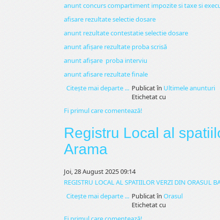
anunt concurs compartiment impozite si taxe si executa
afisare rezultate selectie dosare
anunt rezultate contestatie selectie dosare
anunt afișare rezultate proba scrisă
anunt afișare proba interviu
anunt afisare rezultate finale
Citeşte mai departe ...
Publicat în
Ultimele anunturi
Etichetat cu
Fi primul care comentează!
Registru Local al spatii
Arama
Joi, 28 August 2025 09:14
REGISTRU LOCAL AL SPATIILOR VERZI DIN ORASUL B
Citeşte mai departe ...
Publicat în
Orasul
Etichetat cu
Fi primul care comentează!