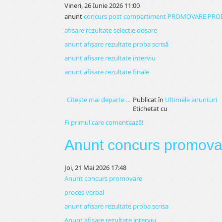
Vineri, 26 Iunie 2026 11:00
anunt
concurs post compartiment PROMOVARE PROIE
afisare rezultate selectie dosare
anunt afișare rezultate proba scrisă
anunt afisare rezultate interviu
anunt afisare rezultate finale
Citeşte mai departe ...
Publicat în
Ultimele anunturi
Etichetat cu
Fi primul care comentează!
Anunt concurs promova
Joi, 21 Mai 2026 17:48
Anunt concurs promovare
proces verbal
anunt afisare rezultate proba scrisa
Anunt afisare rezultate interviu