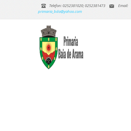
Telefon: 0252381020; 0252381473
Email:
primaria_bda@yahoo.com