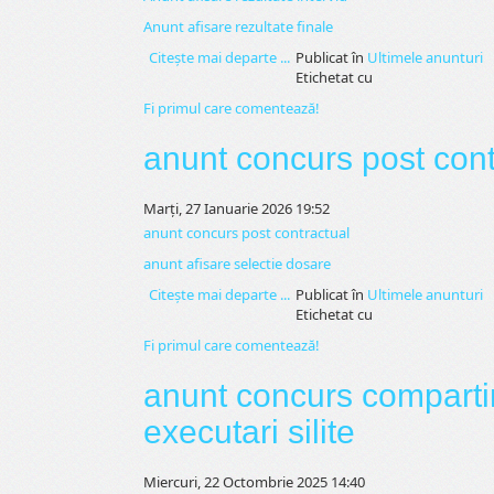
Anunt afisare rezultate finale
Citeşte mai departe ...
Publicat în
Ultimele anunturi
Etichetat cu
Fi primul care comentează!
anunt concurs post cont
Marți, 27 Ianuarie 2026 19:52
anunt concurs post contractual
anunt afisare selectie dosare
Citeşte mai departe ...
Publicat în
Ultimele anunturi
Etichetat cu
Fi primul care comentează!
anunt concurs compartim
executari silite
Miercuri, 22 Octombrie 2025 14:40