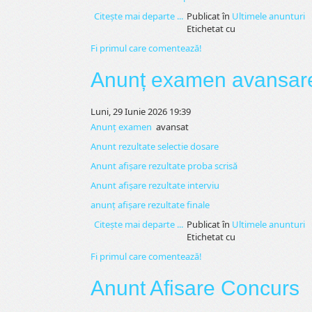
Citeşte mai departe ...
Publicat în
Ultimele anunturi
Etichetat cu
Fi primul care comentează!
Anunț examen avansare 
Luni, 29 Iunie 2026 19:39
Anunț examen
avansat
Anunt rezultate selectie dosare
Anunt afișare rezultate proba scrisă
Anunt afișare rezultate interviu
anunț afișare rezultate finale
Citeşte mai departe ...
Publicat în
Ultimele anunturi
Etichetat cu
Fi primul care comentează!
Anunt Afisare Concurs