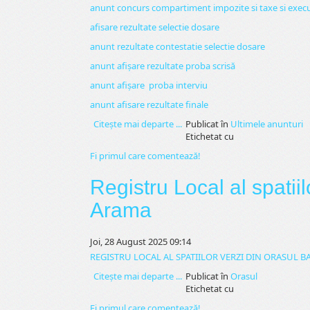
anunt concurs compartiment impozite si taxe si executa
afisare rezultate selectie dosare
anunt rezultate contestatie selectie dosare
anunt afișare rezultate proba scrisă
anunt afișare proba interviu
anunt afisare rezultate finale
Citeşte mai departe ...
Publicat în
Ultimele anunturi
Etichetat cu
Fi primul care comentează!
Registru Local al spatii
Arama
Joi, 28 August 2025 09:14
REGISTRU LOCAL AL SPATIILOR VERZI DIN ORASUL B
Citeşte mai departe ...
Publicat în
Orasul
Etichetat cu
Fi primul care comentează!