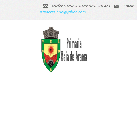
Telefon: 0252381020; 0252381473
Email:
primaria_bda@yahoo.com