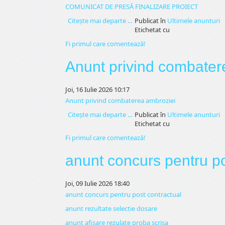
COMUNICAT DE PRESĂ FINALIZARE PROIECT
Citeşte mai departe ...
Publicat în
Ultimele anunturi
Etichetat cu
Fi primul care comentează!
Anunt privind combater
Joi, 16 Iulie 2026 10:17
Anunt privind combaterea ambroziei
Citeşte mai departe ...
Publicat în
Ultimele anunturi
Etichetat cu
Fi primul care comentează!
anunt concurs pentru po
Joi, 09 Iulie 2026 18:40
anunt concurs pentru post contractual
anunt rezultate selectie dosare
anunt afisare rezulate proba scrisa