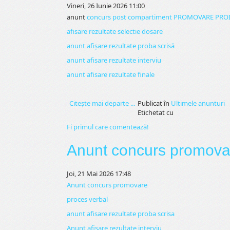
Vineri, 26 Iunie 2026 11:00
anunt
concurs post compartiment PROMOVARE PROIE
afisare rezultate selectie dosare
anunt afișare rezultate proba scrisă
anunt afisare rezultate interviu
anunt afisare rezultate finale
Citeşte mai departe ...
Publicat în
Ultimele anunturi
Etichetat cu
Fi primul care comentează!
Anunt concurs promova
Joi, 21 Mai 2026 17:48
Anunt concurs promovare
proces verbal
anunt afisare rezultate proba scrisa
Anunt afisare rezultate interviu