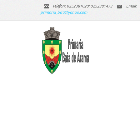
Telefon: 0252381020; 0252381473
Email:
primaria_bda@yahoo.com