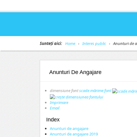
Sunteți aici:
Home
Interes public
Anunturi de a
Anunturi De Angajare
dimensiune font
scade mărime font
Imprimare
Email
Index
Anunturi de angajare
Anunturi de angajare 2019