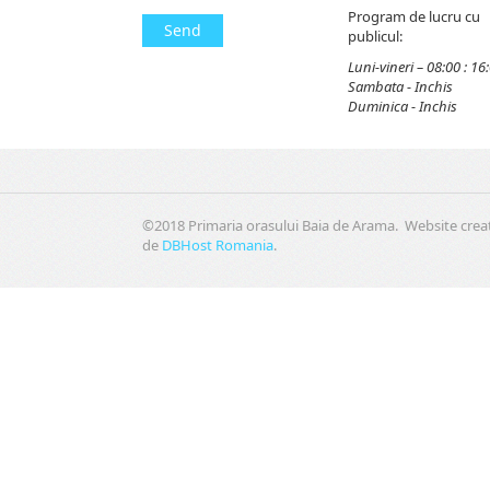
Program de lucru cu
Send
publicul:
Luni-vineri – 08:00 : 16
Sambata - Inchis
Duminica - Inchis
©2018 Primaria orasului Baia de Arama. Website crea
de
DBHost Romania
.