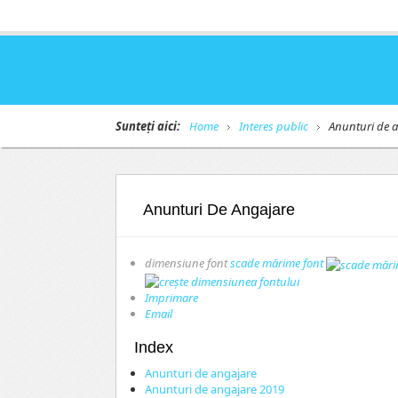
Sunteți aici:
Home
Interes public
Anunturi de a
Anunturi De Angajare
dimensiune font
scade mărime font
Imprimare
Email
Index
Anunturi de angajare
Anunturi de angajare 2019