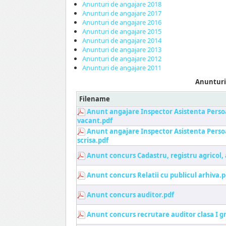
Anunturi de angajare 2018
Anunturi de angajare 2017
Anunturi de angajare 2016
Anunturi de angajare 2015
Anunturi de angajare 2014
Anunturi de angajare 2013
Anunturi de angajare 2012
Anunturi de angajare 2011
Anunturi
Filename
Anunt angajare Inspector Asistenta Perso
vacant.pdf
Anunt angajare Inspector Asistenta Perso
scrisa.pdf
Anunt concurs Cadastru, registru agricol, 
Anunt concurs Relatii cu publicul arhiva.p
Anunt concurs auditor.pdf
Anunt concurs recrutare auditor clasa I g