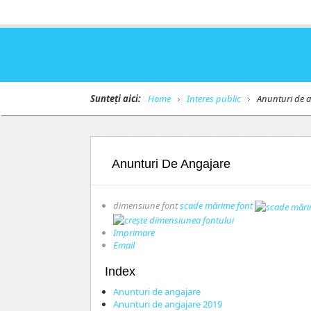
Sunteți aici:
Home
Interes public
Anunturi de a
Anunturi De Angajare
dimensiune font
scade mărime font
Imprimare
Email
Index
Anunturi de angajare
Anunturi de angajare 2019