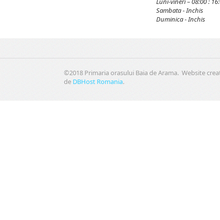
Luni-vineri – 08:00 : 16
Sambata - Inchis
Duminica - Inchis
©2018 Primaria orasului Baia de Arama. Website crea
de
DBHost Romania
.