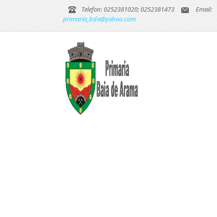
Telefon: 0252381020; 0252381473
Email:
primaria_bda@yahoo.com