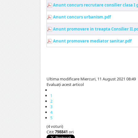
Anunt concurs recrutare consilier clasa I 
Anunt concurs urbanism.pdf
Anunt promovare in treapta Consilier II.p
Anunt promovare mediator sanitar.pdf
Ultima modificare Miercuri, 11 August 2021 08:49
Evaluaţi acest articol
1
2
3
4
5
(4 voturi)
Citit
798841
ori