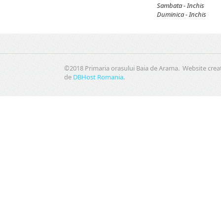
Sambata - Inchis
Duminica - Inchis
©2018 Primaria orasului Baia de Arama. Website crea
de
DBHost Romania
.