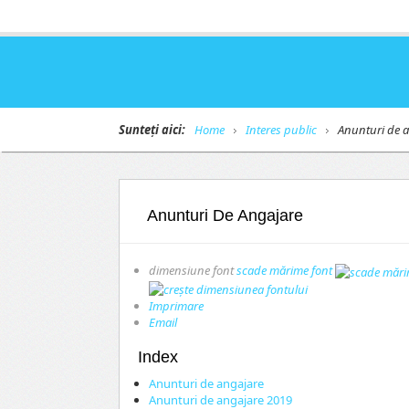
Sunteți aici:
Home
Interes public
Anunturi de a
Anunturi De Angajare
dimensiune font
scade mărime font
Imprimare
Email
Index
Anunturi de angajare
Anunturi de angajare 2019