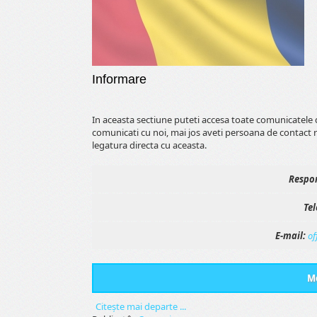
Informare
In aceasta sectiune puteti accesa toate comunicatele 
comunicati cu noi, mai jos aveti persoana de contact 
legatura directa cu aceasta.
Respon
Tel
E-mail:
of
Me
Citeşte mai departe ...