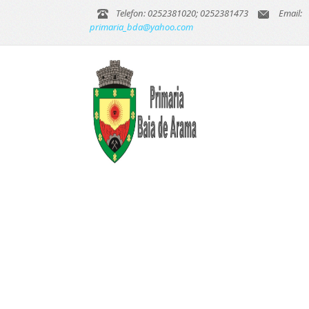
Telefon: 0252381020; 0252381473
Email:
primaria_bda@yahoo.com