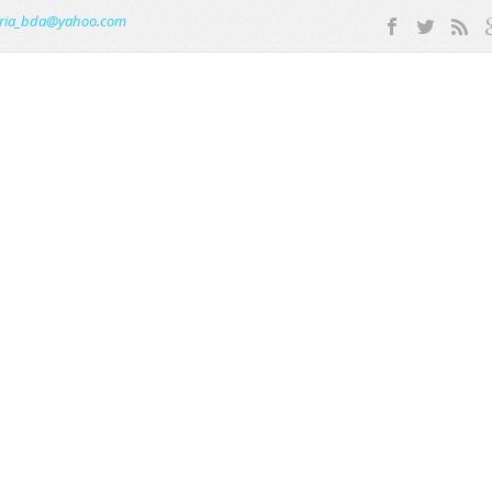
ria_bda@yahoo.com