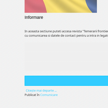
Informare
In aceasta sectiune puteti accesa revista "Temerarii fronti
cu comunicarea si datele de contact pentru a intra in legat
Citeşte mai departe ...
Publicat în
Comunicare