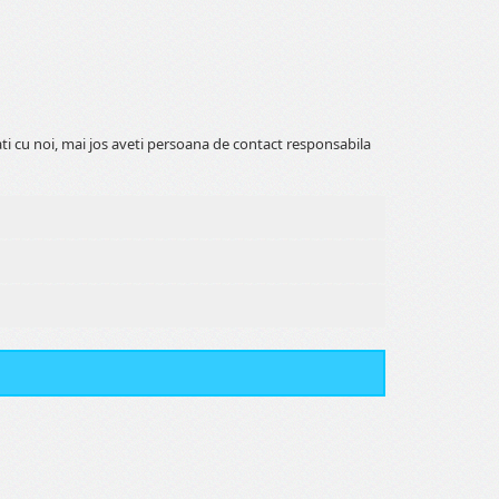
ati cu noi, mai jos aveti persoana de contact responsabila