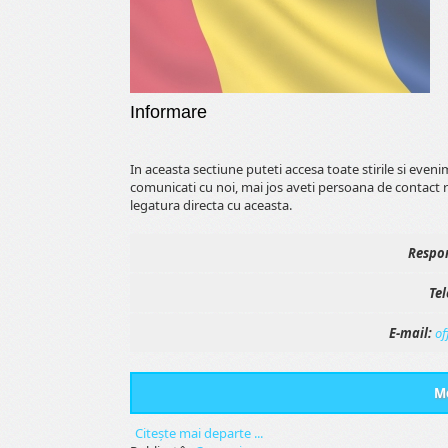
Informare
In aceasta sectiune puteti accesa toate stirile si even
comunicati cu noi, mai jos aveti persoana de contact 
legatura directa cu aceasta.
Respon
Tel
E-mail:
of
Me
Citeşte mai departe ...