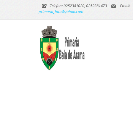
Telefon: 0252381020; 0252381473
Email:
primaria_bda@yahoo.com