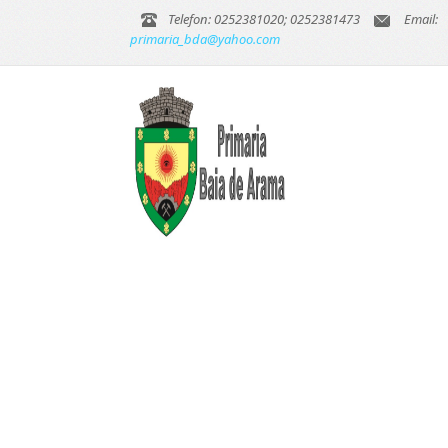
Telefon: 0252381020; 0252381473
Email:
primaria_bda@yahoo.com