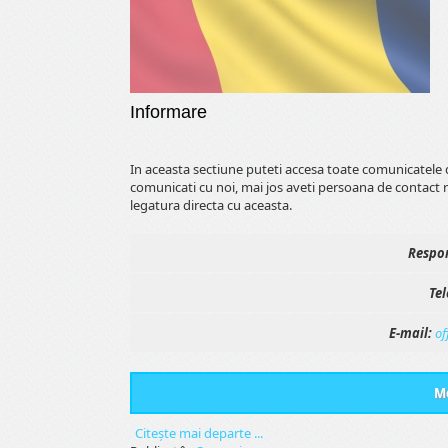
Informare
In aceasta sectiune puteti accesa toate comunicatele 
comunicati cu noi, mai jos aveti persoana de contact 
legatura directa cu aceasta.
Respon
Tel
E-mail:
of
Me
Citeşte mai departe ...