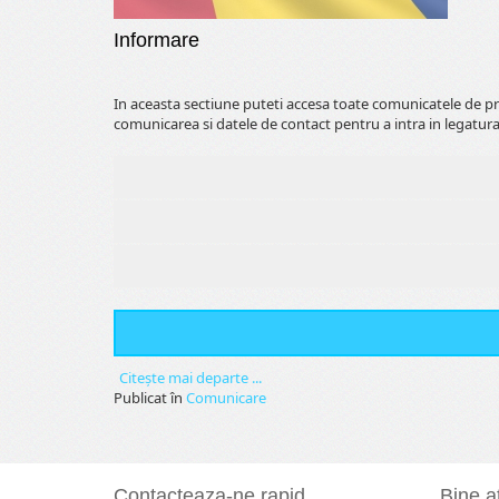
Informare
In aceasta sectiune puteti accesa toate comunicatele de pr
comunicarea si datele de contact pentru a intra in legatura
Citeşte mai departe ...
Publicat în
Comunicare
Contacteaza-ne rapid
Bine at