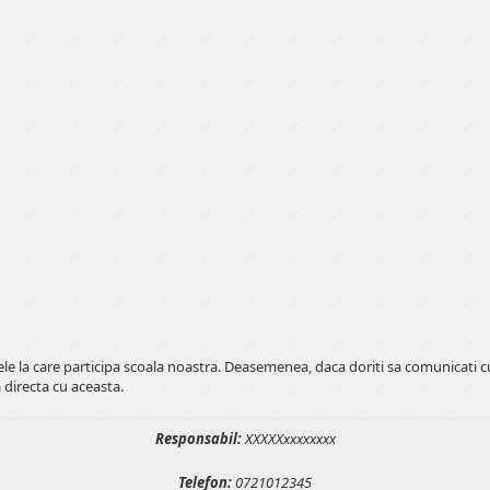
tele la care participa scoala noastra. Deasemenea, daca doriti sa comunicati 
 directa cu aceasta.
Responsabil:
XXXXXxxxxxxxx
Telefon:
0721012345