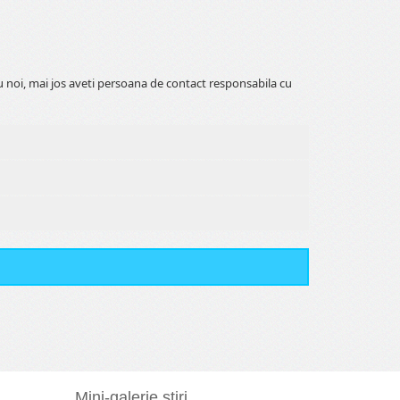
 noi, mai jos aveti persoana de contact responsabila cu
Mini-galerie stiri