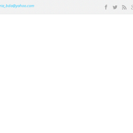
ria_bda@yahoo.com