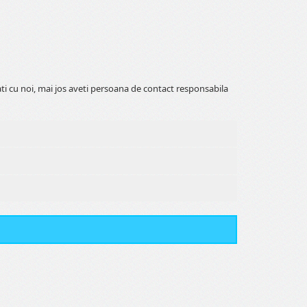
ati cu noi, mai jos aveti persoana de contact responsabila