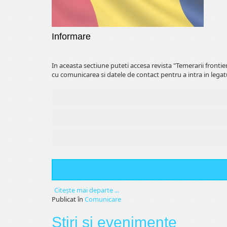
Informare
In aceasta sectiune puteti accesa revista "Temerarii fronti
cu comunicarea si datele de contact pentru a intra in legat
Citeşte mai departe ...
Publicat în
Comunicare
Stiri si evenimente